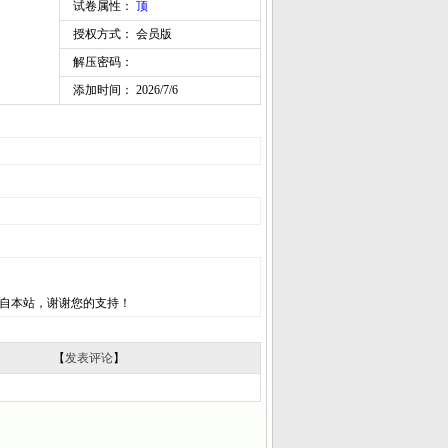
试卷属性：
顶
授权方式： 会员版
解压密码：
添加时间： 2026/7/6
自本站，谢谢您的支持！
【
发表评论
】