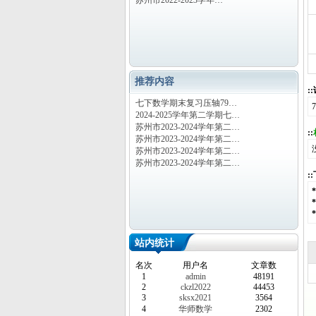
苏州市2022-2023学年…
推荐内容
:
七下数学期末复习压轴79…
2024-2025学年第二学期七…
苏州市2023-2024学年第二…
::
苏州市2023-2024学年第二…
苏州市2023-2024学年第二…
苏州市2023-2024学年第二…
:
站内统计
名次
用户名
文章数
1
admin
48191
2
ckzl2022
44453
3
sksx2021
3564
4
华师数学
2302