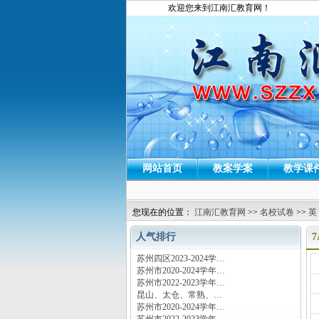
欢迎您来到江南汇教育网！
网站首页
教案学案
教学课
您现在的位置：
江南汇教育网
>>
名校试卷
>>
英
人气排行
7
苏州四区2023-2024学…
运
苏州市2020-2024学年…
苏州市2022-2023学年…
昆山、太仓、常熟、…
苏州市2020-2024学年…