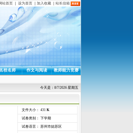
网站首页
｜
设为首页
｜
加入收藏
｜
站长信箱
名校名师
作文与阅读
教师能力竞赛
今天是：8/7/2026 星期五
文件大小： 431
K
试卷类别： 下学期
试卷语言： 苏州市姑苏区