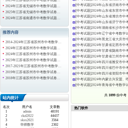
2025年江苏省苏州市中考数学试题…
[
中考试题
]
2024年山东省济南市
2024年江苏省无锡市中考数学试题…
[
中考试题
]
2024年山东省东营市
2025年江苏省无锡市中考数学试卷…
[
中考试题
]
2024年山东省潍坊市
2024年江苏省南通市中考数学试题…
[
中考试题
]
2024年山东省济宁市
[
中考试题
]
2024年湖南省长沙市
推荐内容
[
中考试题
]
2024年辽宁省中考数
[
中考试题
]
2024年黑龙江省大庆
2014-2024年江苏省苏州市中考数学…
[
中考试题
]
2024年甘肃省定西市
2024年江苏省苏州市中考数学试题…
[
中考试题
]
2024年甘肃省陇南市
2024年江苏省苏州市中考数学试题…
[
中考试题
]
2024年甘肃省兰州市
2023年江苏省苏州市中考数学试题…
[
中考试题
]
2024年四川省雅安市
2017-2021年江苏省苏州市中考数学…
[
中考试题
]
2024年四川省巴中市
2019年江苏省苏州市中考数学试卷…
[
中考试题
]
2024年四川省资阳市
2018年江苏省苏州市中考数学试卷…
[
中考试题
]
2024年内蒙古兴安盟
[
中考试题
]
2024年青海省中考数
共
1099
份中
站内统计
名次
用户名
文章数
热门软件
1
admin
48191
2
ckzl2022
44437
3
sksx2021
3564
4
华师数学
2302