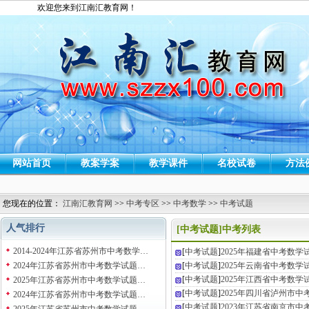
欢迎您来到江南汇教育网！
网站首页
教案学案
教学课件
名校试卷
方法
您现在的位置：
江南汇教育网
>>
中考专区
>>
中考数学
>>
中考试题
人气排行
[中考试题]中考列表
2014-2024年江苏省苏州市中考数学…
[
中考试题
]
2025年福建省中考数
2024年江苏省苏州市中考数学试题…
[
中考试题
]
2025年云南省中考数
[
中考试题
]
2025年江西省中考数
2025年江苏省苏州市中考数学试题…
[
中考试题
]
2025年四川省泸州市
2024年江苏省苏州市中考数学试题…
[
中考试题
]
2023年江苏省南京市