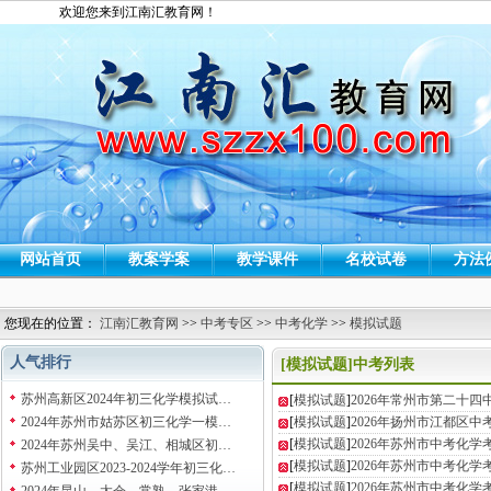
欢迎您来到江南汇教育网！
网站首页
教案学案
教学课件
名校试卷
方法
您现在的位置：
江南汇教育网
>>
中考专区
>>
中考化学
>>
模拟试题
人气排行
[模拟试题]中考列表
苏州高新区2024年初三化学模拟试…
[
模拟试题
]
2026年常州市第二十
2024年苏州市姑苏区初三化学一模…
[
模拟试题
]
2026年扬州市江都区
[
模拟试题
]
2026年苏州市中考化
2024年苏州吴中、吴江、相城区初…
[
模拟试题
]
2026年苏州市中考化
苏州工业园区2023-2024学年初三化…
[
模拟试题
]
2026年苏州市中考化