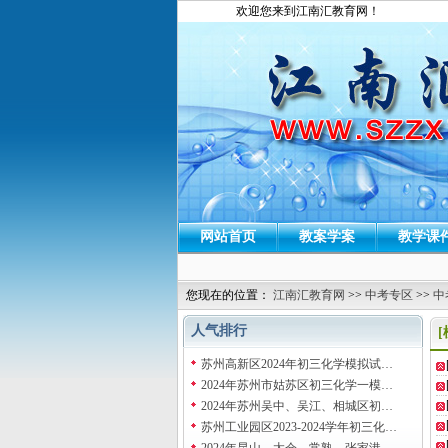
欢迎您来到江南汇教育网！
网站首页
教案学案
教学课
您现在的位置：
江南汇教育网
>>
中考专区
>>
中
人气排行
苏州高新区2024年初三化学模拟试…
2024年苏州市姑苏区初三化学一模…
2024年苏州吴中、吴江、相城区初…
苏州工业园区2023-2024学年初三化…