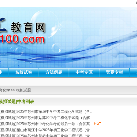
件
名校试卷
方法例题
中考专区
竞赛专栏
考化学
>>
模拟试题
[模拟试题]中考列表
[
模拟试题
]
2025年苏州市振华中学中考二模化学试题（含…
[
模拟试题
]
2025年苏州市姑苏区中考二模化学试题（含解…
[
模拟试题
]
2025年苏州市中考化学考前最后一卷（含答案…
[
模拟试题
]
昆山市葛江中学2025年初三化学二模试卷（含…
[
模拟试题
]
2025年苏州市草桥中学初三化学二模试卷（含…