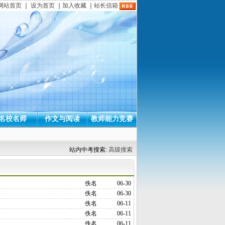
网站首页
｜
设为首页
｜
加入收藏
｜
站长信箱
名校名师
作文与阅读
教师能力竞赛
站内中考搜索:
高级搜索
佚名
06-30
佚名
06-30
佚名
06-11
佚名
06-11
佚名
06-11