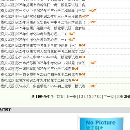
[
模拟试题
]
2025年扬州市梅岭集团中考二模化学试题（含…
[
模拟试题
]
苏州立达中学2025年初三化学二模试卷（含答…
[
模拟试题
]
苏州新区实验初中2025年初三化学三模试题
[
模拟试题
]
2025年苏州新区实验初中中考二模化学试题（…
[
模拟试题
]
2025年扬州广陵区中考二模化学试题（含解析…
[
模拟试题
]
2025年中考化学考前定心卷（二）
[
模拟试题
]
2025年中考化学考前定心卷（一）
[
模拟试题
]
2025年苏州市中考化学考前冲刺卷（六）
[
模拟试题
]
2025年扬州市树人教育集团中考二模化学试题…
[
模拟试题
]
苏州市平江中学2025年中考二模化学试卷
[
模拟试题
]
苏州市姑苏区2025年中考化学二模试题（含答…
[
模拟试题
]
苏州园区星海2025年初三化学二模卷
[
模拟试题
]
苏州市振华中学2025年初三化学二模试卷
[
模拟试题
]
景城学校2025年九年级化学二模试卷
[
模拟试题
]
无锡市天一实验学校2025年初三化学二模试卷…
共
1109
份中考
首页
|
上一页
|
1
2
3
4
5
6
7
8
9
|
下一页
|
尾页
20
门软件