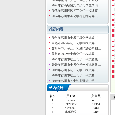
2024年昆山、太仓、常熟、张家港…
2024年苏高联盟九年级化学教学情…
2025年苏州园区初三化学一模调研…
2024年苏州中考化学考前押题卷（…
推荐内容
2024年苏州市中考二模化学试题（…
常熟市2025年初三化学零模试卷
苏州吴中、吴江、相城区2025年初…
苏州市2022年中考化学一模试题（…
2021年苏州市初三化学一模试题集…
2020年苏州市中考化学一模试卷集…
2019年苏州市初三化学二模试卷（…
2019年苏州市初三化学一模试卷（…
2019年苏州市初中毕业暨升学第二…
站内统计
名次
用户名
文章数
热
1
admin
48191
2
ckzl2022
44453
3
sksx2021
3564
4
华师数学
2302