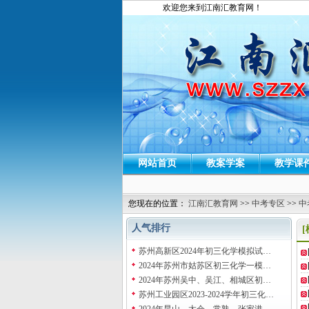
欢迎您来到江南汇教育网！
网站首页
教案学案
教学课
您现在的位置：
江南汇教育网
>>
中考专区
>>
中
人气排行
苏州高新区2024年初三化学模拟试…
2024年苏州市姑苏区初三化学一模…
2024年苏州吴中、吴江、相城区初…
苏州工业园区2023-2024学年初三化…