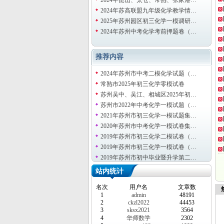
2024年昆山、太仓、常熟、张家港…
2024年苏高联盟九年级化学教学情…
2025年苏州园区初三化学一模调研…
2024年苏州中考化学考前押题卷（…
推荐内容
2024年苏州市中考二模化学试题（…
常熟市2025年初三化学零模试卷
苏州吴中、吴江、相城区2025年初…
苏州市2022年中考化学一模试题（…
2021年苏州市初三化学一模试题集…
2020年苏州市中考化学一模试卷集…
2019年苏州市初三化学二模试卷（…
2019年苏州市初三化学一模试卷（…
2019年苏州市初中毕业暨升学第二…
站内统计
名次
用户名
文章数
热
1
admin
48191
2
ckzl2022
44453
3
sksx2021
3564
4
华师数学
2302