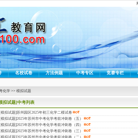
件
名校试卷
方法例题
中考专区
竞赛专栏
考化学
>>
模拟试题
[模拟试题]中考列表
[
模拟试题
]
苏州园区2025年初三化学二模试卷
[
模拟试题
]
2025年苏州市中考化学考前冲刺卷（五）
[
模拟试题
]
2025年苏州市中考化学考前冲刺卷（四）
[
模拟试题
]
2025年苏州市中考化学考前冲刺卷（三）
[
模拟试题
]
2025年苏州市中考化学考前冲刺卷（二）