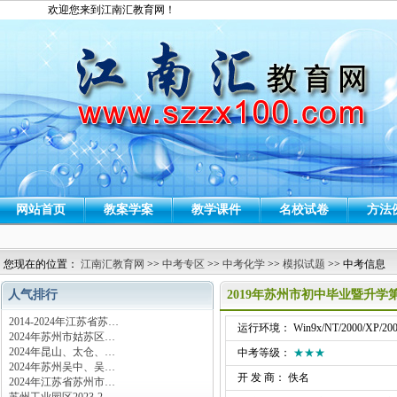
欢迎您来到江南汇教育网！
网站首页
教案学案
教学课件
名校试卷
方法
您现在的位置：
江南汇教育网
>>
中考专区
>>
中考化学
>>
模拟试题
>> 中考信息
人气排行
2019年苏州市初中毕业暨升
2014-2024年江苏省苏…
运行环境： Win9x/NT/2000/XP/200
2024年苏州市姑苏区…
2024年昆山、太仓、…
中考等级：
★★★
2024年苏州吴中、吴…
开 发 商： 佚名
2024年江苏省苏州市…