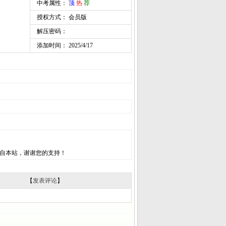
中考属性：
顶
热
荐
授权方式： 会员版
解压密码：
添加时间： 2025/4/17
自本站，谢谢您的支持！
【
发表评论
】