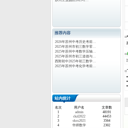
苏州工业园区2023-2…
推荐内容
:
2026年苏州中考历史考前…
2025年苏州市初三数学零…
2025年苏州中考数学压轴…
::
2025年苏州市初三道德与…
西附初中2025年初三数学…
2025年苏州中考化学考前…
:
站内统计
名次
用户名
文章数
1
admin
48191
2
ckzl2022
44453
3
sksx2021
3564
4
华师数学
2302