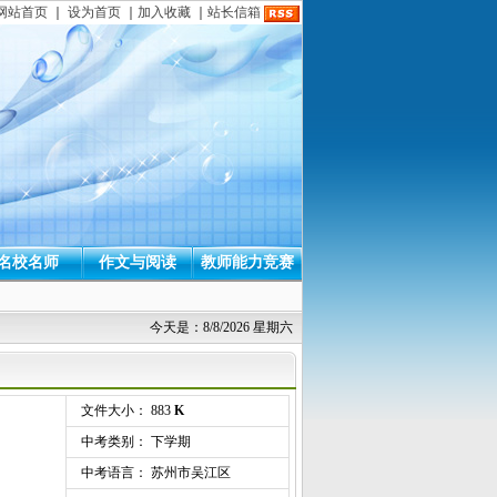
网站首页
｜
设为首页
｜
加入收藏
｜
站长信箱
名校名师
作文与阅读
教师能力竞赛
今天是：8/8/2026 星期六
文件大小： 883
K
中考类别： 下学期
中考语言： 苏州市吴江区