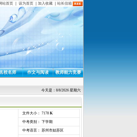
网站首页
｜
设为首页
｜
加入收藏
｜
站长信箱
名校名师
作文与阅读
教师能力竞赛
今天是：8/8/2026 星期六
文件大小： 7178
K
中考类别： 下学期
中考语言： 苏州市姑苏区