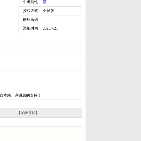
中考属性：
顶
授权方式： 会员版
解压密码：
添加时间： 2025/7/21
自本站，谢谢您的支持！
【
发表评论
】