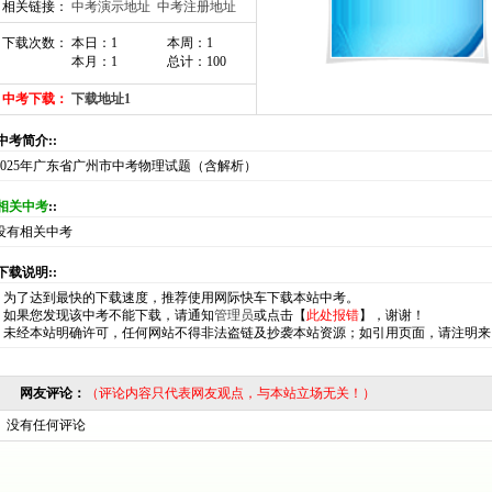
相关链接：
中考演示地址
中考注册地址
下载次数： 本日：1
本周：1
本月：1
总计：100
中考下载：
下载地址1
:中考简介::
2025年广东省广州市中考物理试题（含解析）
相关中考
::
没有相关中考
:下载说明::
*
为了达到最快的下载速度，推荐使用网际快车下载本站中考。
*
如果您发现该中考不能下载，请通知
管理员
或点击【
此处报错
】，谢谢！
*
未经本站明确许可，任何网站不得非法盗链及抄袭本站资源；如引用页面，请注明来
网友评论：
（评论内容只代表网友观点，与本站立场无关！）
没有任何评论