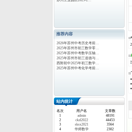
苏州工业园区2023-2…
推荐内容
:
2026年苏州中考历史考前…
2025年苏州市初三数学零…
2025年苏州中考数学压轴…
::
2025年苏州市初三道德与…
西附初中2025年初三数学…
2025年苏州中考化学考前…
:
站内统计
名次
用户名
文章数
1
admin
48191
2
ckzl2022
44453
3
sksx2021
3564
4
华师数学
2302