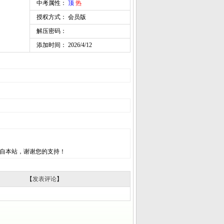
中考属性：
顶
热
授权方式： 会员版
解压密码：
添加时间： 2026/4/12
自本站，谢谢您的支持！
【
发表评论
】