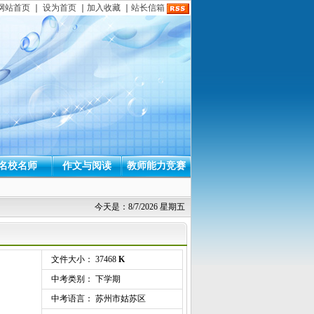
网站首页
｜
设为首页
｜
加入收藏
｜
站长信箱
名校名师
作文与阅读
教师能力竞赛
今天是：8/7/2026 星期五
文件大小： 37468
K
中考类别： 下学期
中考语言： 苏州市姑苏区