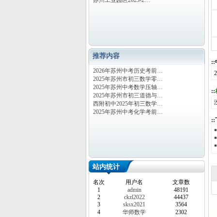
苏州工业园区2023-2…
推荐内容
:
2026年苏州中考历史考前…
2025年苏州市初三数学零…
2025年苏州中考数学压轴…
::
2025年苏州市初三道德与…
西附初中2025年初三数学…
2025年苏州中考化学考前…
:
站内统计
名次
用户名
文章数
1
admin
48191
2
ckzl2022
44437
3
sksx2021
3564
4
华师数学
2302