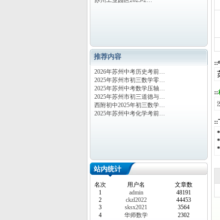
苏州工业园区2023-2…
推荐内容
:
2026年苏州中考历史考前…
2025年苏州市初三数学零…
2025年苏州中考数学压轴…
::
2025年苏州市初三道德与…
西附初中2025年初三数学…
2025年苏州中考化学考前…
:
站内统计
名次
用户名
文章数
1
admin
48191
2
ckzl2022
44453
3
sksx2021
3564
4
华师数学
2302