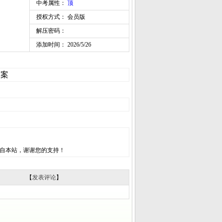
中考属性：
顶
授权方式： 会员版
解压密码：
添加时间： 2026/5/26
答案
自本站，谢谢您的支持！
【
发表评论
】