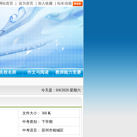
网站首页
｜
设为首页
｜
加入收藏
｜
站长信箱
名校名师
作文与阅读
教师能力竞赛
今天是：8/8/2026 星期六
文件大小： 366
K
中考类别： 下学期
中考语言： 苏州市相城区