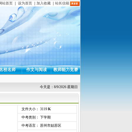
网站首页
｜
设为首页
｜
加入收藏
｜
站长信箱
名校名师
作文与阅读
教师能力竞赛
今天是：8/9/2026 星期日
文件大小： 3119
K
中考类别： 下学期
中考语言： 苏州市姑苏区