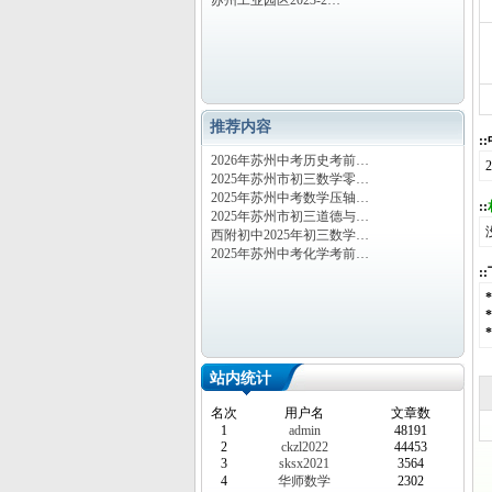
苏州工业园区2023-2…
推荐内容
:
2026年苏州中考历史考前…
2025年苏州市初三数学零…
2025年苏州中考数学压轴…
::
2025年苏州市初三道德与…
西附初中2025年初三数学…
2025年苏州中考化学考前…
:
站内统计
名次
用户名
文章数
1
admin
48191
2
ckzl2022
44453
3
sksx2021
3564
4
华师数学
2302