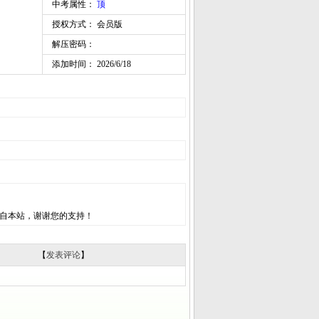
中考属性：
顶
授权方式： 会员版
解压密码：
添加时间： 2026/6/18
自本站，谢谢您的支持！
【
发表评论
】