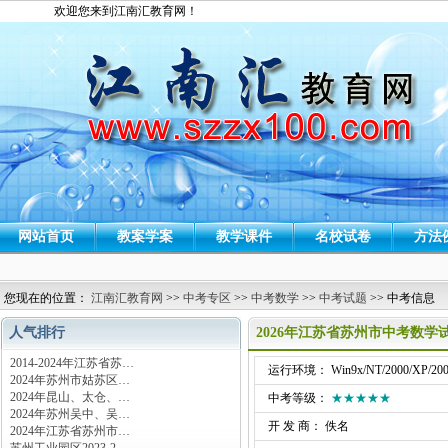
欢迎您来到江南汇教育网！
网站首页
教案学案
教学课件
名校试卷
方法
您现在的位置：
江南汇教育网
>>
中考专区
>>
中考数学
>>
中考试题
>> 中考信息
人气排行
2026年江苏省苏州市中考数学
2014-2024年江苏省苏…
运行环境： Win9x/NT/2000/XP/200
2024年苏州市姑苏区…
2024年昆山、太仓、…
中考等级：
★★★★★
2024年苏州吴中、吴…
开 发 商： 佚名
2024年江苏省苏州市…