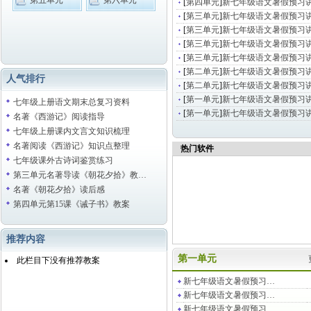
第五单元
第六单元
[
第四单元
]
新七年级语文暑假预习讲
[
第三单元
]
新七年级语文暑假预习讲
[
第三单元
]
新七年级语文暑假预习讲
[
第三单元
]
新七年级语文暑假预习讲
[
第三单元
]
新七年级语文暑假预习讲
[
第二单元
]
新七年级语文暑假预习讲
人气排行
[
第二单元
]
新七年级语文暑假预习讲
[
第一单元
]
新七年级语文暑假预习讲
七年级上册语文期末总复习资料
[
第一单元
]
新七年级语文暑假预习讲
名著《西游记》阅读指导
七年级上册课内文言文知识梳理
名著阅读《西游记》知识点整理
热门软件
七年级课外古诗词鉴赏练习
第三单元名著导读《朝花夕拾》教…
名著《朝花夕拾》读后感
第四单元第15课《诫子书》教案
推荐内容
第一单元
此栏目下没有推荐教案
新七年级语文暑假预习…
新七年级语文暑假预习…
新七年级语文暑假预习…