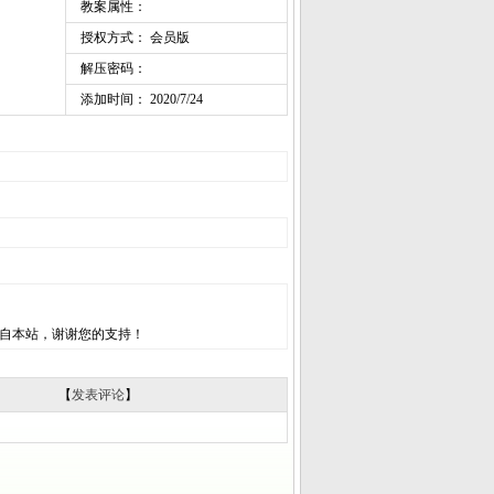
教案属性：
授权方式： 会员版
解压密码：
添加时间： 2020/7/24
自本站，谢谢您的支持！
【
发表评论
】