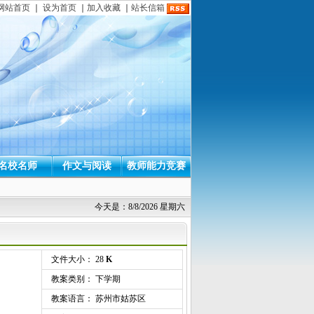
网站首页
｜
设为首页
｜
加入收藏
｜
站长信箱
名校名师
作文与阅读
教师能力竞赛
今天是：8/8/2026 星期六
文件大小： 28
K
教案类别： 下学期
教案语言： 苏州市姑苏区