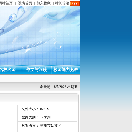
网站首页
｜
设为首页
｜
加入收藏
｜
站长信箱
名校名师
作文与阅读
教师能力竞赛
今天是：8/7/2026 星期五
文件大小： 628
K
教案类别： 下学期
教案语言： 苏州市姑苏区