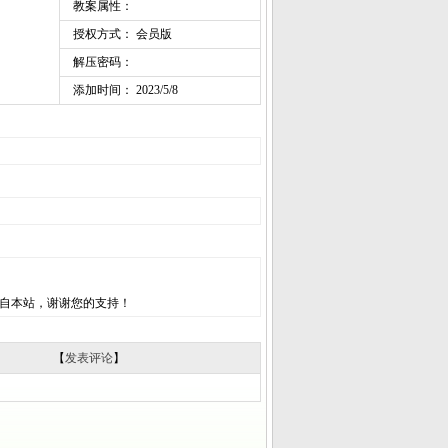
教案属性：
授权方式： 会员版
解压密码：
添加时间： 2023/5/8
自本站，谢谢您的支持！
【
发表评论
】