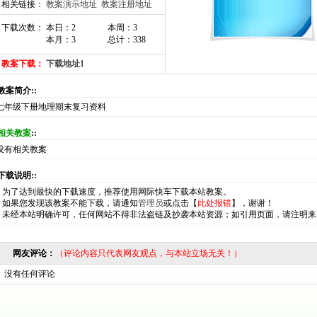
相关链接：
教案演示地址
教案注册地址
下载次数： 本日：2
本周：3
本月：3
总计：338
教案下载：
下载地址1
:教案简介::
七年级下册地理期末复习资料
相关教案
::
没有相关教案
:下载说明::
*
为了达到最快的下载速度，推荐使用网际快车下载本站教案。
*
如果您发现该教案不能下载，请通知
管理员
或点击【
此处报错
】，谢谢！
*
未经本站明确许可，任何网站不得非法盗链及抄袭本站资源；如引用页面，请注明来
网友评论：
（评论内容只代表网友观点，与本站立场无关！）
没有任何评论