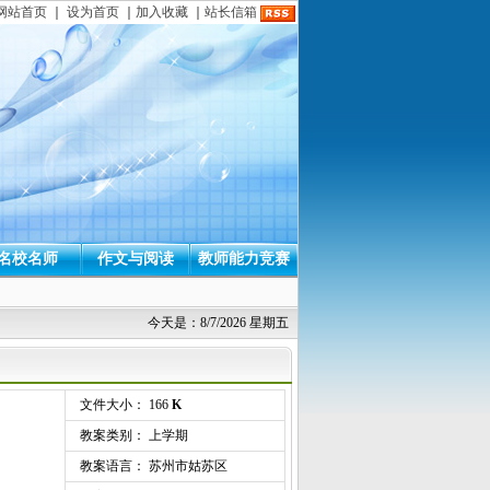
网站首页
｜
设为首页
｜
加入收藏
｜
站长信箱
名校名师
作文与阅读
教师能力竞赛
今天是：8/7/2026 星期五
文件大小： 166
K
教案类别： 上学期
教案语言： 苏州市姑苏区