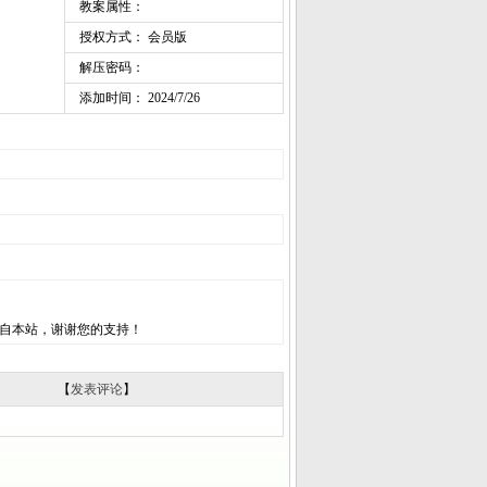
教案属性：
授权方式： 会员版
解压密码：
添加时间： 2024/7/26
自本站，谢谢您的支持！
【
发表评论
】