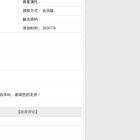
教案属性：
授权方式： 会员版
解压密码：
添加时间： 2026/7/8
自本站，谢谢您的支持！
【
发表评论
】