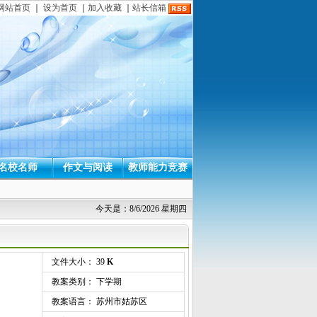
网站首页
｜
设为首页
｜
加入收藏
｜
站长信箱
名校名师
作文与阅读
教师能力竞赛
今天是：8/6/2026 星期四
文件大小： 39
K
教案类别： 下学期
教案语言： 苏州市姑苏区