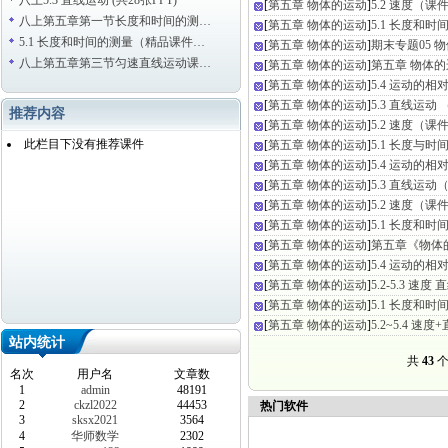
八上5.3 直线运动 (共28张PPT)
[
第五章 物体的运动
]
5.2 速度（课
八上第五章第一节长度和时间的测…
[
第五章 物体的运动
]
5.1 长度和
5.1 长度和时间的测量（精品课件…
[
第五章 物体的运动
]
期末专题05 
八上第五章第三节匀速直线运动课…
[
第五章 物体的运动
]
第五章 物体
[
第五章 物体的运动
]
5.4 运动的
[
第五章 物体的运动
]
5.3 直线运动
推荐内容
[
第五章 物体的运动
]
5.2 速度（课
此栏目下没有推荐课件
[
第五章 物体的运动
]
5.1 长度与
[
第五章 物体的运动
]
5.4 运动的
[
第五章 物体的运动
]
5.3 直线运动
[
第五章 物体的运动
]
5.2 速度（课
[
第五章 物体的运动
]
5.1 长度和
[
第五章 物体的运动
]
第五章《物体
[
第五章 物体的运动
]
5.4 运动的
[
第五章 物体的运动
]
5.2-5.3 速
[
第五章 物体的运动
]
5.1 长度和
[
第五章 物体的运动
]
5.2~5.4 
站内统计
共
43
个
名次
用户名
文章数
1
admin
48191
2
ckzl2022
44453
热门软件
3
sksx2021
3564
4
华师数学
2302