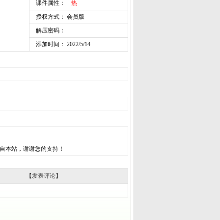
课件属性：
热
授权方式： 会员版
解压密码：
添加时间： 2022/5/14
自本站，谢谢您的支持！
【
发表评论
】