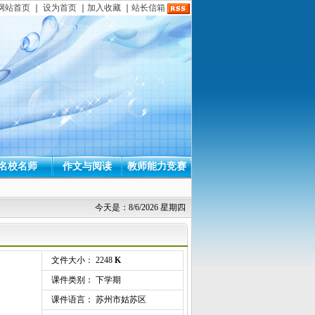
网站首页
｜
设为首页
｜
加入收藏
｜
站长信箱
名校名师
作文与阅读
教师能力竞赛
今天是：8/6/2026 星期四
文件大小： 2248
K
课件类别： 下学期
课件语言： 苏州市姑苏区