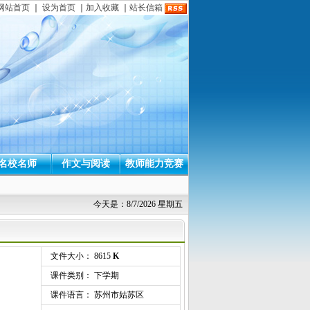
网站首页
｜
设为首页
｜
加入收藏
｜
站长信箱
名校名师
作文与阅读
教师能力竞赛
今天是：8/7/2026 星期五
文件大小： 8615
K
课件类别： 下学期
课件语言： 苏州市姑苏区