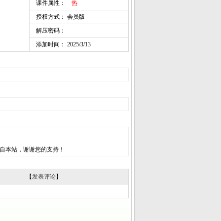
课件属性：
热
授权方式： 会员版
解压密码：
添加时间： 2025/3/13
自本站，谢谢您的支持！
【
发表评论
】