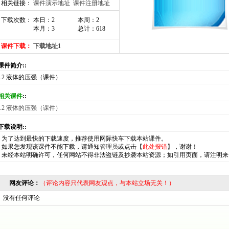
相关链接：
课件演示地址
课件注册地址
下载次数： 本日：2
本周：2
本月：3
总计：618
课件下载：
下载地址1
:课件简介::
9.2 液体的压强（课件）
相关课件
::
9.2 液体的压强（课件）
:下载说明::
*
为了达到最快的下载速度，推荐使用网际快车下载本站课件。
*
如果您发现该课件不能下载，请通知
管理员
或点击【
此处报错
】，谢谢！
*
未经本站明确许可，任何网站不得非法盗链及抄袭本站资源；如引用页面，请注明来
网友评论：
（评论内容只代表网友观点，与本站立场无关！）
没有任何评论