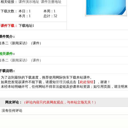
相关链接：
课件演示地址
课件注册地址
下载次数： 本日：1
本周：1
本月：1
总计：52
课件下载：
下载地址1
:课件简介::
任务二《新闻采访》（课件）
相关课件
::
任务二《新闻采访》（课件）
:下载说明::
*
为了达到最快的下载速度，推荐使用网际快车下载本站课件。
*
如果您发现该课件不能下载，请通知
管理员
或点击【
此处报错
】，谢谢！
*
未经本站明确许可，任何网站不得非法盗链及抄袭本站资源；如引用页面，请注明来
网友评论：
（评论内容只代表网友观点，与本站立场无关！）
没有任何评论