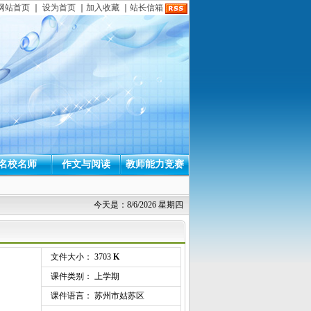
网站首页
｜
设为首页
｜
加入收藏
｜
站长信箱
名校名师
作文与阅读
教师能力竞赛
今天是：8/6/2026 星期四
文件大小： 3703
K
课件类别： 上学期
课件语言： 苏州市姑苏区