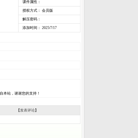
课件属性：
授权方式： 会员版
解压密码：
添加时间： 2025/7/17
自本站，谢谢您的支持！
【
发表评论
】