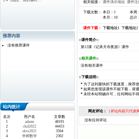
2.4《线段、角的轴对…
相关链接：
课件演示地址
课件注
下载次数： 本日：1
本周
本月：10
总计：
课件下载：
下载地址1
下载地址2
推荐内容
::课件简介::
没有推荐课件
第12课《记承天寺夜游》课件
::
相关课件
::
没有相关课件
::下载说明::
*
为了达到最快的下载速度，推荐
*
如果您发现该课件不能下载，请
*
未经本站明确许可，任何网站不
站内统计
网友评论：
（评论内容只代表
名次
用户名
文章数
没有任何评论
1
admin
48191
2
ckzl2022
44453
3
sksx2021
3564
4
华师数学
2302