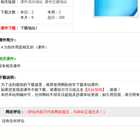
相关链接：
课件演示地址
课件注册地址
下载次数： 本日：2
本周：2
本月：9
总计：310
课件下载：
下载地址1
:课件简介::
7.4 力的作用是相互的（课件）
相关课件
::
没有相关课件
:下载说明::
*
为了达到最快的下载速度，推荐使用网际快车下载本站课件。
*
如果您发现该课件不能下载，请通知
管理员
或点击【
此处报错
】，谢谢！
*
未经本站明确许可，任何网站不得非法盗链及抄袭本站资源；如引用页面，请注明来
网友评论：
（评论内容只代表网友观点，与本站立场无关！）
没有任何评论