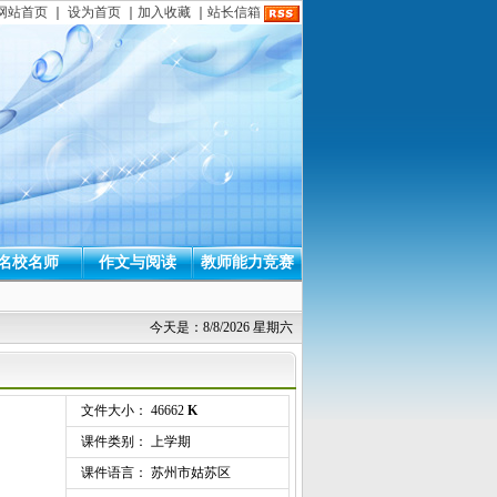
网站首页
｜
设为首页
｜
加入收藏
｜
站长信箱
名校名师
作文与阅读
教师能力竞赛
今天是：8/8/2026 星期六
文件大小： 46662
K
课件类别： 上学期
课件语言： 苏州市姑苏区