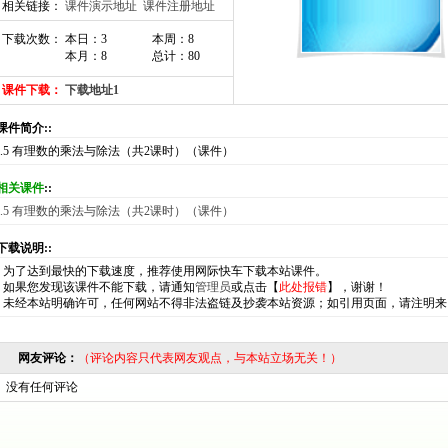
相关链接：
课件演示地址
课件注册地址
下载次数： 本日：3
本周：8
本月：8
总计：80
课件下载：
下载地址1
:课件简介::
2.5 有理数的乘法与除法（共2课时）（课件）
相关课件
::
2.5 有理数的乘法与除法（共2课时）（课件）
:下载说明::
*
为了达到最快的下载速度，推荐使用网际快车下载本站课件。
*
如果您发现该课件不能下载，请通知
管理员
或点击【
此处报错
】，谢谢！
*
未经本站明确许可，任何网站不得非法盗链及抄袭本站资源；如引用页面，请注明来
网友评论：
（评论内容只代表网友观点，与本站立场无关！）
没有任何评论