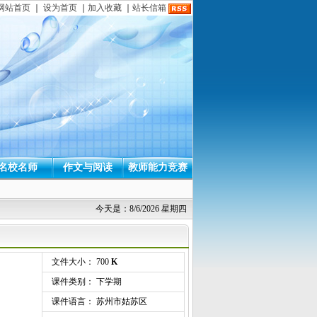
网站首页
｜
设为首页
｜
加入收藏
｜
站长信箱
名校名师
作文与阅读
教师能力竞赛
今天是：8/6/2026 星期四
文件大小： 700
K
课件类别： 下学期
课件语言： 苏州市姑苏区