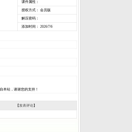
课件属性：
授权方式： 会员版
解压密码：
添加时间： 2026/7/6
自本站，谢谢您的支持！
【
发表评论
】