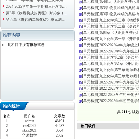
2024-2025学年第一学期初三化学第…
[
单元检测
]
第4单元 认识化学变化 
2024-2025学年第一学期初三化学第…
[
单元检测
]
第3章 物质构成的奥秘
第3章《物质构成的奥秘》测试卷（…
[
单元检测
]
第3章 物质构成的奥秘
第五章《奇妙的二氧化碳》单元测…
[
单元检测
]
九上化学第三章《物质
[
单元检测
]
九上化学第二章《身边
[
单元检测
]
第四章《认识化学变化
推荐内容
[
单元检测
]
九上化学第一章《开启
此栏目下没有推荐试卷
[
单元检测
]
2022-2023学年九年
[
单元检测
]
2022-2023学年九年
[
单元检测
]
九上化学第2章《身边
[
单元检测
]
九上化学第1章《开启
[
单元检测
]
九上化学第三单元 物质
[
单元检测
]
九上化学第三单元 物质
[
单元检测
]
2022-2023学年九年
[
单元检测
]
2022-2023学年九年
[
单元检测
]
2022-2023学年初三
[
单元检测
]
2022-2023学年初三
站内统计
共
211
份试
名次
用户名
文章数
1
admin
48191
2
ckzl2022
44437
热门软件
3
sksx2021
3564
4
华师数学
2302