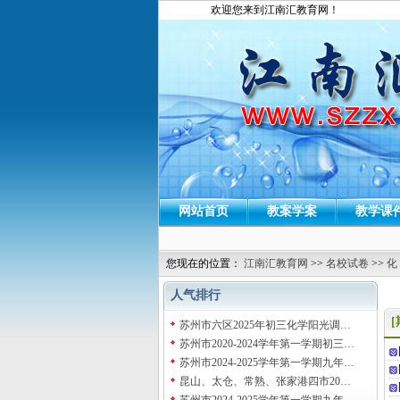
欢迎您来到江南汇教育网！
网站首页
教案学案
教学课
您现在的位置：
江南汇教育网
>>
名校试卷
>>
化
人气排行
苏州市六区2025年初三化学阳光调…
苏州市2020-2024学年第一学期初三…
苏州市2024-2025学年第一学期九年…
昆山、太仓、常熟、张家港四市20…