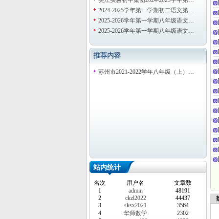
吴江实验初中集团2024-2025学年第…
2024-2025学年第一学期初二语文第…
2025-2026学年第一学期八年级语文…
2025-2026学年第一学期八年级语文…
推荐内容
苏州市2021-2022学年八年级（上）…
站内统计
名次
用户名
文章数
1
admin
48191
2
ckzl2022
44437
热
3
sksx2021
3564
4
华师数学
2302