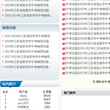
2025年江苏省苏州市中考物理试题…
[
中考试题
]
2026年四川省眉山市
2023年江苏省南京市中考物理试卷…
[
中考试题
]
2026年上海市中考物
2024年江苏省南通市中考物理试题…
[
中考试题
]
2026年陕西省中考物
2020-2025年江苏省苏州市中考物理…
[
中考试题
]
2026年江苏省苏州市
[
中考试题
]
2026年江苏省扬州市
推荐内容
[
中考试题
]
2026年江苏省苏州市
[
中考试题
]
2026年四川省南充市
2014-2024年江苏省苏州市中考物理…
[
中考试题
]
2026年重庆市中考物
2024年江苏省苏州市中考物理试题…
[
中考试题
]
2026年四川省成都市
2024年江苏省苏州市中考物理试题…
[
中考试题
]
2020-2025年江苏省
2023年江苏省苏州市中考物理试题…
[
中考试题
]
2025年山东省日照市
2017-2021年江苏省苏州市中考物理…
[
中考试题
]
2025年山东省青岛市
2019年江苏省苏州市中考物理试卷…
[
中考试题
]
2025年江苏省无锡市
2018年江苏省苏州市中考物理试卷…
[
中考试题
]
2025年江苏省镇江市
[
中考试题
]
2025年江苏省盐城市
共
830
份中考 
站内统计
名次
用户名
文章数
热门软件
1
admin
48191
2
ckzl2022
44437
3
sksx2021
3564
4
华师数学
2302