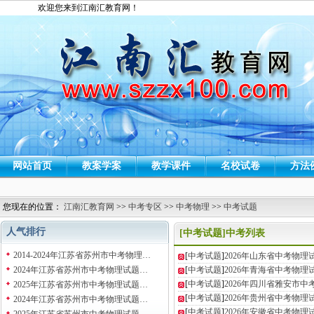
欢迎您来到江南汇教育网！
网站首页
教案学案
教学课件
名校试卷
方法
您现在的位置：
江南汇教育网
>>
中考专区
>>
中考物理
>>
中考试题
人气排行
[中考试题]中考列表
2014-2024年江苏省苏州市中考物理…
[
中考试题
]
2026年山东省中考物
2024年江苏省苏州市中考物理试题…
[
中考试题
]
2026年青海省中考物
[
中考试题
]
2026年四川省雅安市
2025年江苏省苏州市中考物理试题…
[
中考试题
]
2026年贵州省中考物
2024年江苏省苏州市中考物理试题…
[
中考试题
]
2026年安徽省中考物