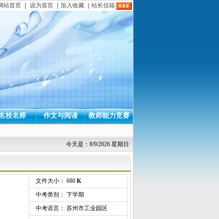
网站首页
｜
设为首页
｜
加入收藏
｜
站长信箱
名校名师
作文与阅读
教师能力竞赛
今天是：8/9/2026 星期日
文件大小： 680
K
中考类别： 下学期
中考语言： 苏州市工业园区