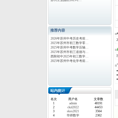
苏州工业园区2023-2…
推荐内容
:
2026年苏州中考历史考前…
2025年苏州市初三数学零…
2025年苏州中考数学压轴…
::
2025年苏州市初三道德与…
西附初中2025年初三数学…
2025年苏州中考化学考前…
:
站内统计
名次
用户名
文章数
1
admin
48191
2
ckzl2022
44453
3
sksx2021
3564
4
华师数学
2302