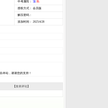
中考属性：
顶
热
授权方式： 会员版
解压密码：
添加时间： 2025/4/28
自本站，谢谢您的支持！
【
发表评论
】