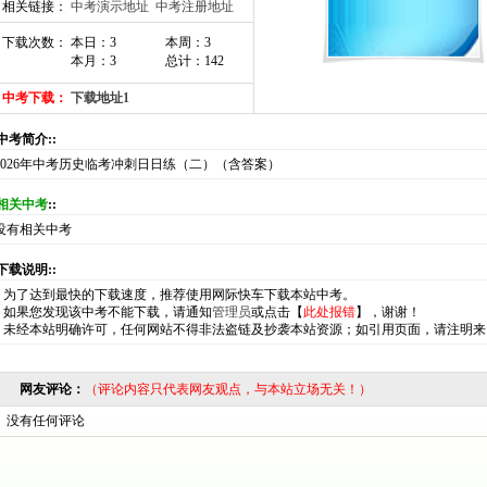
相关链接：
中考演示地址
中考注册地址
下载次数： 本日：3
本周：3
本月：3
总计：142
中考下载：
下载地址1
:中考简介::
2026年中考历史临考冲刺日日练（二）（含答案）
相关中考
::
没有相关中考
:下载说明::
*
为了达到最快的下载速度，推荐使用网际快车下载本站中考。
*
如果您发现该中考不能下载，请通知
管理员
或点击【
此处报错
】，谢谢！
*
未经本站明确许可，任何网站不得非法盗链及抄袭本站资源；如引用页面，请注明来
网友评论：
（评论内容只代表网友观点，与本站立场无关！）
没有任何评论