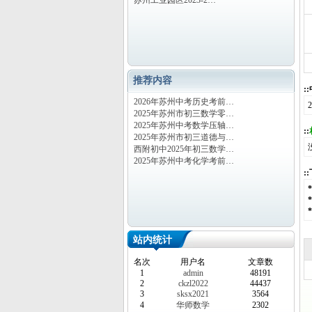
苏州工业园区2023-2…
推荐内容
:
2026年苏州中考历史考前…
2025年苏州市初三数学零…
2025年苏州中考数学压轴…
::
2025年苏州市初三道德与…
西附初中2025年初三数学…
2025年苏州中考化学考前…
:
站内统计
名次
用户名
文章数
1
admin
48191
2
ckzl2022
44437
3
sksx2021
3564
4
华师数学
2302