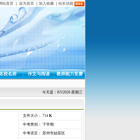
网站首页
｜
设为首页
｜
加入收藏
｜
站长信箱
名校名师
作文与阅读
教师能力竞赛
今天是：8/5/2026 星期三
文件大小： 714
K
中考类别： 下学期
中考语言： 苏州市姑苏区