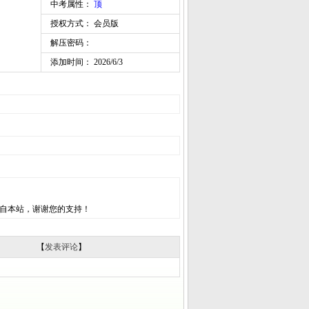
中考属性：
顶
授权方式： 会员版
解压密码：
添加时间： 2026/6/3
自本站，谢谢您的支持！
【
发表评论
】