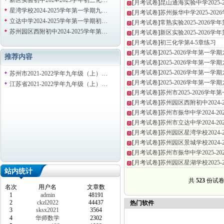
新区实验初中2024-2025学年初三化…
[
月考试卷
]
昆山通海实验中学2025-
星湾学校2024-2025学年第一学期九…
[
月考试卷
]
苏州振华中学2025-20
立达中学2024-2025学年第一学期初…
[
月考试卷
]
常熟实验2025-2026
苏州园区西附初中2024-2025学年第…
[
月考试卷
]
新区实验2025-2026
[
月考试卷
]
初三化学第4-5章练习
[
月考试卷
]
2025-2026学年第一
推荐内容
[
月考试卷
]
2025-2026学年第一
[
月考试卷
]
2025-2026学年第一
苏州市2021-2022学年九年级（上）…
[
月考试卷
]
2025-2026学年第一
江苏省2021-2022学年九年级（上）…
[
月考试卷
]
苏州市2025-2026学
[
月考试卷
]
苏州园区西附初中2024-
[
月考试卷
]
苏州市振华中学2024-2
[
月考试卷
]
苏州市立达中学2024-2
[
月考试卷
]
苏州园区星湾学校2024-
[
月考试卷
]
苏州园区景城学校2024-
[
月考试卷
]
苏州市振华中学2025-2
[
月考试卷
]
苏州园区星湖学校2025-
站内统计
共
523
份试卷 
名次
用户名
文章数
1
admin
48191
2
ckzl2022
44437
热门软件
3
sksx2021
3564
4
华师数学
2302