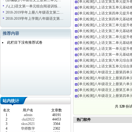
(部编版)八年级语文上册第二单元…
[
单元检测
]
八上语文第五单元提升
八(上)语文第一单元组合阅读训练…
[
单元检测
]
八上语文第五单元基础
2018-2019学年上册八年级语文第二…
[
单元检测
]
八上语文第四单元提升
2018-2019学年上学期八年级语文第…
[
单元检测
]
八上语文第四单元基础
[
单元检测
]
八上语文第三单元提升
[
单元检测
]
八上语文第三单元基础
推荐内容
[
单元检测
]
八上语文第二单元提升
此栏目下没有推荐试卷
[
单元检测
]
八上语文第二单元基础
[
单元检测
]
八上语文第一单元提升
[
单元检测
]
八上语文第一单元基础
[
单元检测
]
八上语文第六单元综合
[
单元检测
]
八上语文第五单元综合
[
单元检测
]
八年级语文上册第四单
[
单元检测
]
八年级语文上册第四单
[
单元检测
]
八年级语文上册第六单
[
单元检测
]
八年级语文上册第五单
[
单元检测
]
八年级语文上册第四单
站内统计
共
120
份试
名次
用户名
文章数
1
admin
48191
2
ckzl2022
44453
热门软件
3
sksx2021
3564
4
华师数学
2302