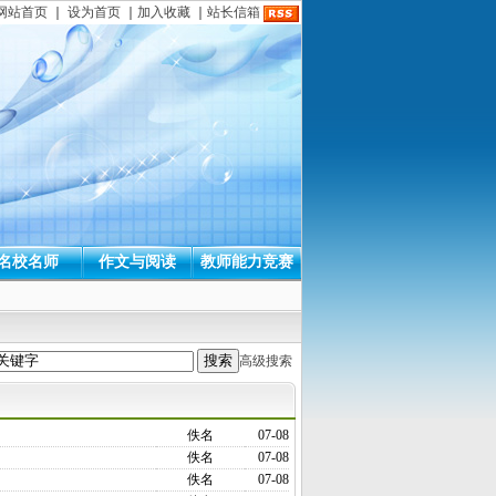
网站首页
｜
设为首页
｜
加入收藏
｜
站长信箱
名校名师
作文与阅读
教师能力竞赛
高级搜索
佚名
07-08
佚名
07-08
佚名
07-08