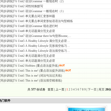
[
同步训练
]
7A Unit2 语法Grammar 一般现在时（2）
[
同步训练
]
7A Unit2 词性转换默写
[
同步训练
]
7A Unit1 语法Grammar 一般现在时（1）
[
同步训练
]
7A Unit1 单元重点词汇变形80题
[
同步训练
]
7A Unit1 单元重点单词变形短语语法句型精练
[
同步训练
]
7A Unit8 语法Grammar 现在进行时
[
同步训练
]
7A Unit8 单元话题满分范文必背
[
同步训练
]
7A Unit7 语法Grammar there be句型和some,…
[
同步训练
]
7A Unit5 A Healthy Lifestyle 满分范文必背…
[
同步训练
]
7A Unit5 A Healthy Lifestyle 完形填空练习…
[
同步训练
]
7A Unit5 A Healthy Lifestyle 语法填空练习…
[
同步训练
]
7A Unit2 单元话题满分范文必背
[
同步训练
]
7A Unit1 单元话题满分范文必背
[
同步训练
]
7A Unit2 Hobbies (重点语法提升练)
[
同步训练
]
7A Unit1 This is me! (重点语法提升训练)
[
同步训练
]
7A Unit1 This is me! (词法句法过关练)
[
同步训练
]
7A Unit1 This is me! (语法填空精准练)
共
577
份试卷 首页 | 上一页 |
1
2
3
4
5
6
7
8
9
|
下一页
|
尾页
20
份
门软件