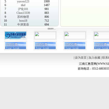
5
yuwen123
1999
6
ttkd
1487
7
沪化101
981
8
Chen13339
883
9
苏科物理
806
10
bora18
712
11
牛津英语
694
more...
|
设为首页
|
加入收藏
|
联系
江南汇教育网(WWW.SZ
咨询电话：0512-6803033