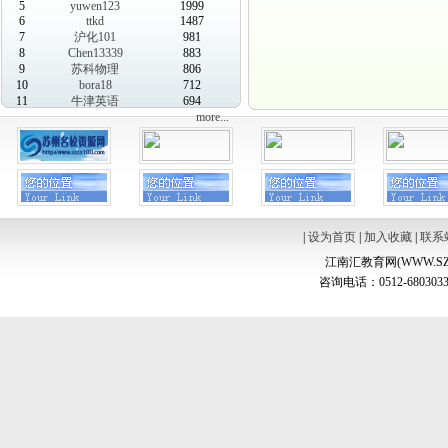
5
yuwen123
1999
6
ttkd
1487
7
沪化101
981
8
Chen13339
883
9
苏科物理
806
10
bora18
712
11
牛津英语
694
more...
|
设为首页
|
加入收藏
|
联系
江南汇教育网(WWW.SZ
咨询电话：0512-6803033