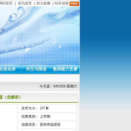
网站首页
｜
设为首页
｜
加入收藏
｜
站长信箱
名校名师
作文与阅读
教师能力竞赛
今天是：8/8/2026 星期六
试题（含解析）
文件大小： 237
K
试卷类别： 上学期
试卷语言： 苏州市姑苏区