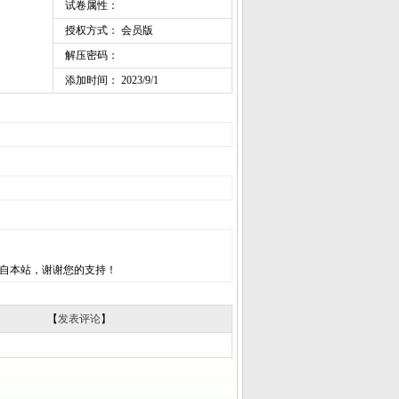
试卷属性：
授权方式： 会员版
解压密码：
添加时间： 2023/9/1
）
自本站，谢谢您的支持！
【
发表评论
】