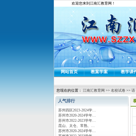
欢迎您来到江南汇教育网！
网站首页
教案学案
教学课
您现在的位置：
江南汇教育网
>>
名校试卷
>>
语
人气排行
苏州四区2023-2024学…
运
苏州市2020-2024学年…
苏州市2022-2023学年…
昆山、太仓、常熟、…
苏州市2020-2024学年…