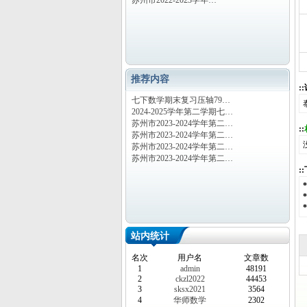
苏州市2022-2023学年…
推荐内容
:
七下数学期末复习压轴79…
2024-2025学年第二学期七…
苏州市2023-2024学年第二…
::
苏州市2023-2024学年第二…
苏州市2023-2024学年第二…
苏州市2023-2024学年第二…
:
站内统计
名次
用户名
文章数
1
admin
48191
2
ckzl2022
44453
3
sksx2021
3564
4
华师数学
2302