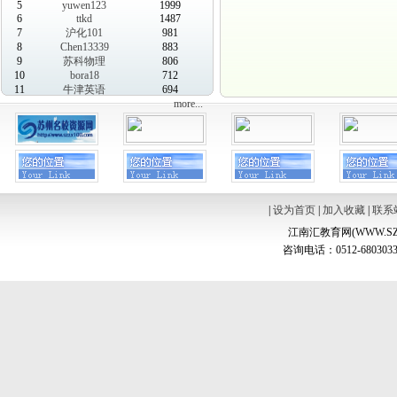
5
yuwen123
1999
6
ttkd
1487
7
沪化101
981
8
Chen13339
883
9
苏科物理
806
10
bora18
712
11
牛津英语
694
more...
|
设为首页
|
加入收藏
|
联系
江南汇教育网(WWW.SZ
咨询电话：0512-6803033