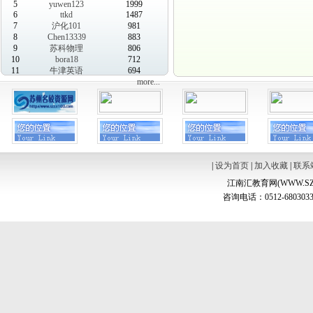
5
yuwen123
1999
6
ttkd
1487
7
沪化101
981
8
Chen13339
883
9
苏科物理
806
10
bora18
712
11
牛津英语
694
more...
|
设为首页
|
加入收藏
|
联系
江南汇教育网(WWW.SZ
咨询电话：0512-6803033