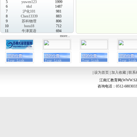
5
yuwen123
1999
6
ttkd
1487
7
沪化101
981
8
Chen13339
883
9
苏科物理
806
10
bora18
712
11
牛津英语
694
more...
|
设为首页
|
加入收藏
|
联系
江南汇教育网(WWW.SZ
咨询电话：0512-6803033