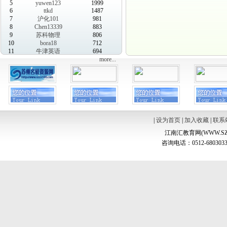
5
yuwen123
1999
6
ttkd
1487
7
沪化101
981
8
Chen13339
883
9
苏科物理
806
10
bora18
712
11
牛津英语
694
more...
|
设为首页
|
加入收藏
|
联系
江南汇教育网(WWW.SZ
咨询电话：0512-6803033