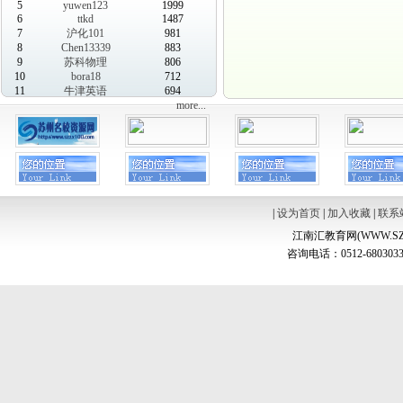
5
yuwen123
1999
6
ttkd
1487
7
沪化101
981
8
Chen13339
883
9
苏科物理
806
10
bora18
712
11
牛津英语
694
more...
|
设为首页
|
加入收藏
|
联系
江南汇教育网(WWW.SZ
咨询电话：0512-6803033