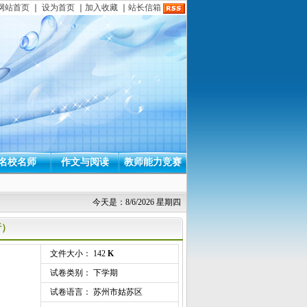
网站首页
｜
设为首页
｜
加入收藏
｜
站长信箱
名校名师
作文与阅读
教师能力竞赛
今天是：8/6/2026 星期四
析）
文件大小： 142
K
试卷类别： 下学期
试卷语言： 苏州市姑苏区