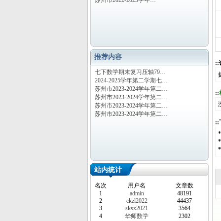
苏州市2022-2023学年…
推荐内容
:
七下数学期末复习压轴79…
2024-2025学年第二学期七…
苏州市2023-2024学年第二…
::
苏州市2023-2024学年第二…
苏州市2023-2024学年第二…
苏州市2023-2024学年第二…
:
站内统计
名次
用户名
文章数
1
admin
48191
2
ckzl2022
44437
3
sksx2021
3564
4
华师数学
2302