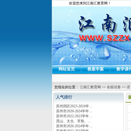
欢迎您来到江南汇教育网！
网站首页
教案学案
教学课
您现在的位置：
江南汇教育网
>>
名校试卷
>>
语
人气排行
苏州四区2023-2024学…
运
苏州市2020-2024学年…
苏州市2022-2023学年…
昆山、太仓、常熟、…
苏州市2020-2024学年…