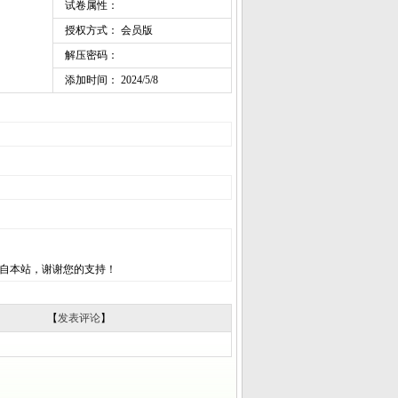
试卷属性：
授权方式： 会员版
解压密码：
添加时间： 2024/5/8
自本站，谢谢您的支持！
【
发表评论
】