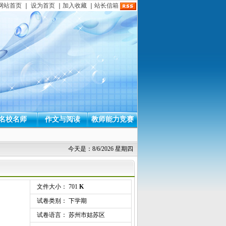
网站首页
｜
设为首页
｜
加入收藏
｜
站长信箱
名校名师
作文与阅读
教师能力竞赛
今天是：8/6/2026 星期四
文件大小： 701
K
试卷类别： 下学期
试卷语言： 苏州市姑苏区