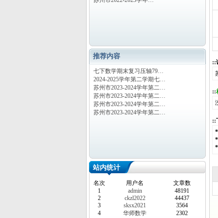
苏州市2022-2023学年…
推荐内容
:
七下数学期末复习压轴79…
2024-2025学年第二学期七…
苏州市2023-2024学年第二…
::
苏州市2023-2024学年第二…
苏州市2023-2024学年第二…
苏州市2023-2024学年第二…
:
站内统计
名次
用户名
文章数
1
admin
48191
2
ckzl2022
44437
3
sksx2021
3564
4
华师数学
2302