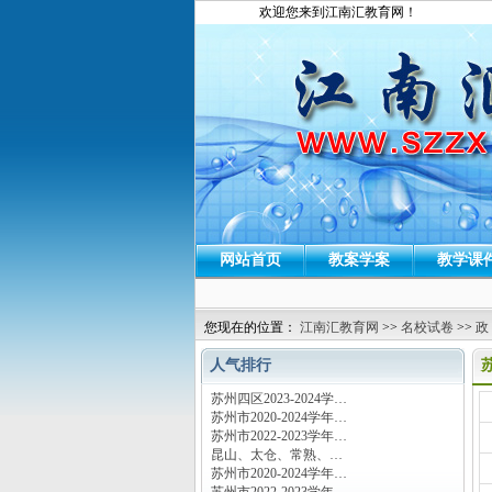
欢迎您来到江南汇教育网！
网站首页
教案学案
教学课
您现在的位置：
江南汇教育网
>>
名校试卷
>>
政
人气排行
苏州四区2023-2024学…
运
苏州市2020-2024学年…
苏州市2022-2023学年…
昆山、太仓、常熟、…
苏州市2020-2024学年…