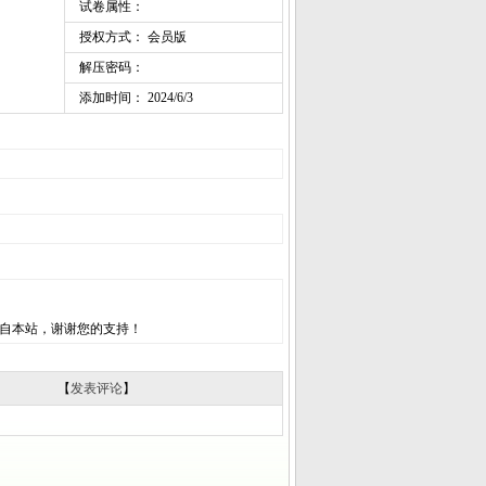
试卷属性：
授权方式： 会员版
解压密码：
添加时间： 2024/6/3
自本站，谢谢您的支持！
【
发表评论
】