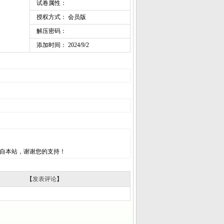
试卷属性：
授权方式： 会员版
解压密码：
添加时间： 2024/9/2
自本站，谢谢您的支持！
【
发表评论
】