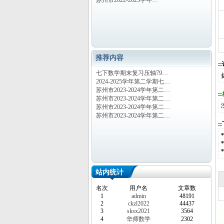
苏州市2022-2023学年…
推荐内容
:
七下数学期末复习压轴79…
2024-2025学年第二学期七…
苏州市2023-2024学年第二…
::
苏州市2023-2024学年第二…
苏州市2023-2024学年第二…
苏州市2023-2024学年第二…
:
站内统计
名次
用户名
文章数
1
admin
48191
2
ckzl2022
44437
3
sksx2021
3564
4
华师数学
2302