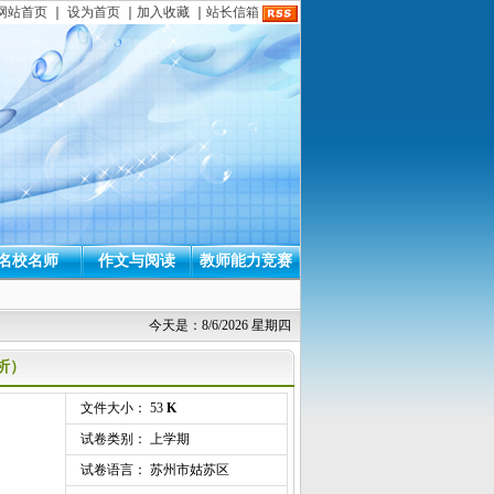
网站首页
｜
设为首页
｜
加入收藏
｜
站长信箱
名校名师
作文与阅读
教师能力竞赛
今天是：8/6/2026 星期四
析）
文件大小： 53
K
试卷类别： 上学期
试卷语言： 苏州市姑苏区