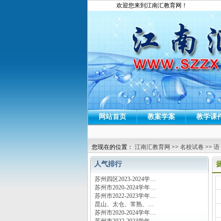
欢迎您来到江南汇教育网！
网站首页
教案学案
教学课
您现在的位置：
江南汇教育网
>>
名校试卷
>>
语
人气排行
苏州四区2023-2024学…
运
苏州市2020-2024学年…
苏州市2022-2023学年…
昆山、太仓、常熟、…
苏州市2020-2024学年…