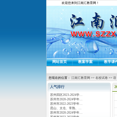
欢迎您来到江南汇教育网！
网站首页
教案学案
教学课
您现在的位置：
江南汇教育网
>>
名校试卷
>>
语
人气排行
苏州四区2023-2024学…
运
苏州市2020-2024学年…
苏州市2022-2023学年…
昆山、太仓、常熟、…
苏州市2020-2024学年…