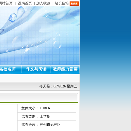
网站首页
｜
设为首页
｜
加入收藏
｜
站长信箱
名校名师
作文与阅读
教师能力竞赛
今天是：8/7/2026 星期五
文件大小： 1308
K
试卷类别： 上学期
试卷语言： 苏州市姑苏区