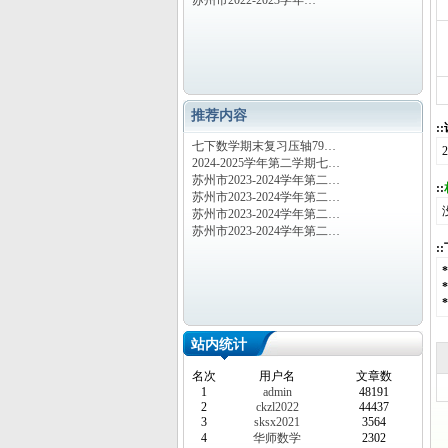
苏州市2022-2023学年…
推荐内容
:
七下数学期末复习压轴79…
2024-2025学年第二学期七…
苏州市2023-2024学年第二…
::
苏州市2023-2024学年第二…
苏州市2023-2024学年第二…
苏州市2023-2024学年第二…
:
站内统计
名次
用户名
文章数
1
admin
48191
2
ckzl2022
44437
3
sksx2021
3564
4
华师数学
2302