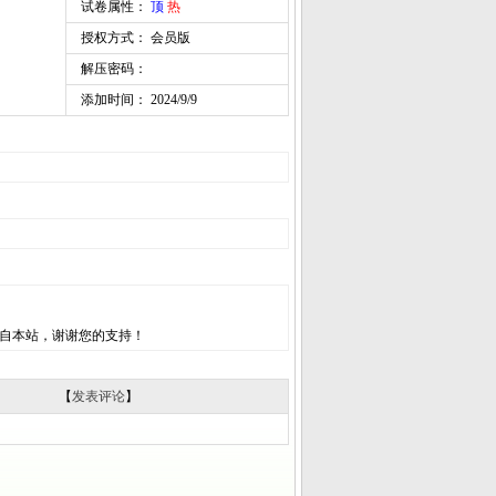
试卷属性：
顶
热
授权方式： 会员版
解压密码：
添加时间： 2024/9/9
自本站，谢谢您的支持！
【
发表评论
】