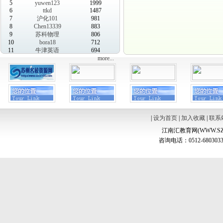
5
yuwen123
1999
6
ttkd
1487
7
沪化101
981
8
Chen13339
883
9
苏科物理
806
10
bora18
712
11
牛津英语
694
more...
|
设为首页
|
加入收藏
|
联系
江南汇教育网(WWW.SZ
咨询电话：0512-6803033