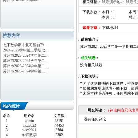
苏州市2022-2023学年…
相关链接：
试卷演示地址
试卷注
下载次数： 本日：1
本周
本月：1
总计：
试卷下载：
下载地址1
推荐内容
::试卷简介::
七下数学期末复习压轴79…
苏州市2024-2025学年第一学期
2024-2025学年第二学期七…
苏州市2023-2024学年第二…
::
相关试卷
::
苏州市2023-2024学年第二…
没有相关试卷
苏州市2023-2024学年第二…
苏州市2023-2024学年第二…
::下载说明::
*
为了达到最快的下载速度，推荐
*
如果您发现该试卷不能下载，请
*
未经本站明确许可，任何网站不
站内统计
网友评论：
（评论内容只代表
名次
用户名
文章数
没有任何评论
1
admin
48191
2
ckzl2022
44453
3
sksx2021
3564
4
华师数学
2302