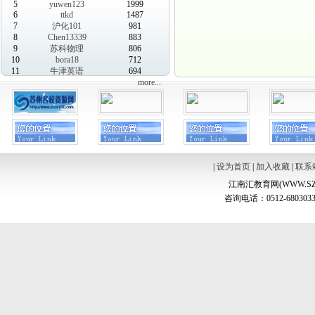
5
yuwen123
1999
6
ttkd
1487
7
沪化101
981
8
Chen13339
883
9
苏科物理
806
10
bora18
712
11
牛津英语
694
more...
|
设为首页
|
加入收藏
|
联系
江南汇教育网(WWW.SZ
咨询电话：0512-6803033