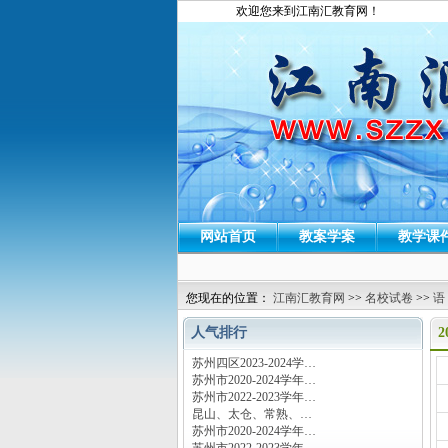
欢迎您来到江南汇教育网！
网站首页
教案学案
教学课
您现在的位置：
江南汇教育网
>>
名校试卷
>>
语
人气排行
苏州四区2023-2024学…
运
苏州市2020-2024学年…
苏州市2022-2023学年…
昆山、太仓、常熟、…
苏州市2020-2024学年…