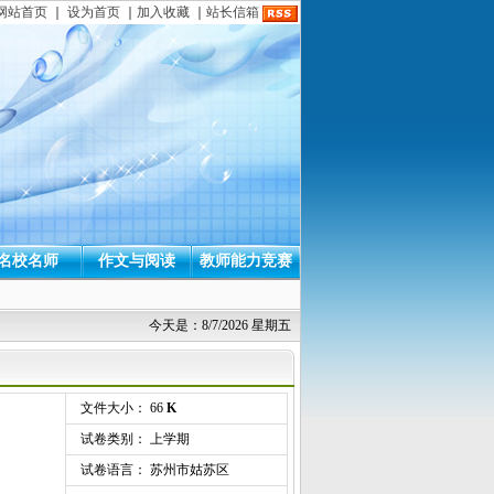
网站首页
｜
设为首页
｜
加入收藏
｜
站长信箱
名校名师
作文与阅读
教师能力竞赛
今天是：8/7/2026 星期五
文件大小： 66
K
试卷类别： 上学期
试卷语言： 苏州市姑苏区