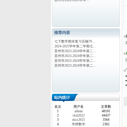
苏州市2022-2023学年…
推荐内容
:
七下数学期末复习压轴79…
2024-2025学年第二学期七…
苏州市2023-2024学年第二…
::
苏州市2023-2024学年第二…
苏州市2023-2024学年第二…
苏州市2023-2024学年第二…
:
站内统计
名次
用户名
文章数
1
admin
48191
2
ckzl2022
44437
3
sksx2021
3564
4
华师数学
2302