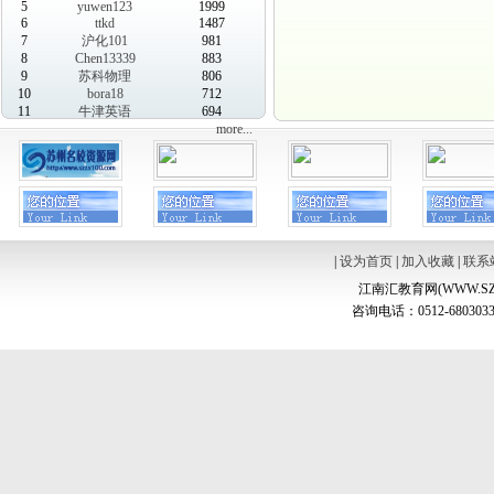
5
yuwen123
1999
6
ttkd
1487
7
沪化101
981
8
Chen13339
883
9
苏科物理
806
10
bora18
712
11
牛津英语
694
more...
|
设为首页
|
加入收藏
|
联系
江南汇教育网(WWW.SZ
咨询电话：0512-6803033