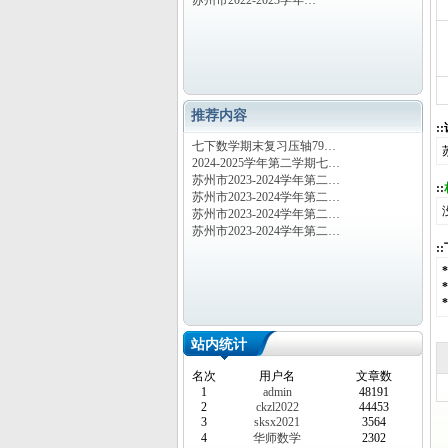
苏州市2022-2023学年…
推荐内容
:
七下数学期末复习压轴79…
2024-2025学年第二学期七…
苏州市2023-2024学年第二…
::
苏州市2023-2024学年第二…
苏州市2023-2024学年第二…
苏州市2023-2024学年第二…
:
站内统计
名次
用户名
文章数
1
admin
48191
2
ckzl2022
44453
3
sksx2021
3564
4
华师数学
2302