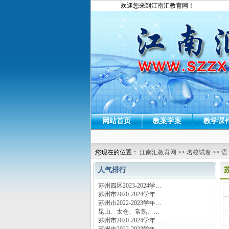
欢迎您来到江南汇教育网！
网站首页
教案学案
教学课
您现在的位置：
江南汇教育网
>>
名校试卷
>>
语
人气排行
苏州四区2023-2024学…
运
苏州市2020-2024学年…
苏州市2022-2023学年…
昆山、太仓、常熟、…
苏州市2020-2024学年…