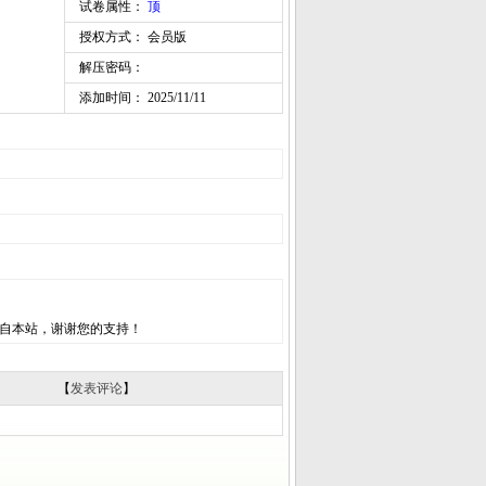
试卷属性：
顶
授权方式： 会员版
解压密码：
添加时间： 2025/11/11
自本站，谢谢您的支持！
【
发表评论
】