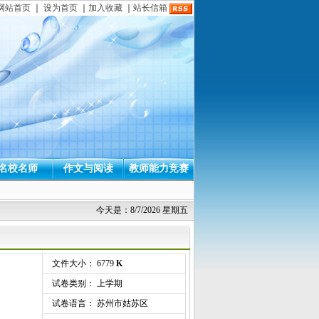
网站首页
｜
设为首页
｜
加入收藏
｜
站长信箱
名校名师
作文与阅读
教师能力竞赛
今天是：8/7/2026 星期五
文件大小： 6779
K
试卷类别： 上学期
试卷语言： 苏州市姑苏区